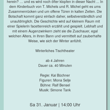
herein? … und es wird noch öfter klopfen in dieser Nacht ... In
dem Kinderbuch von T. Michels und R. Michel geht es ums
Zusammenrücken und um offene Türen in kalten Zeiten. Die
Botschaft kommt ganz einfach daher, selbstverständlich und
unaufdringlich. Die Geschichte wird auf kleinem Raum mit
einer Spielerin facettenreich erzählt und gespielt. Lebhaft und
mit einem Augenzwinkern zieht sie die Zuschauer, egal
welchen Alters, in ihren Bann und vermittelt auf zauberhafte
Weise, wie sich der Winter anfühlt.
Winterliches Tischtheater
ab 4 Jahren
Dauer ca. 40 Minuten
Regie: Kai Büchner
Figuren: Mona Selje
Bühne: Ralf Bensel
Musik: Simone Tank
Sa 31. Januar | 14:00 Uhr